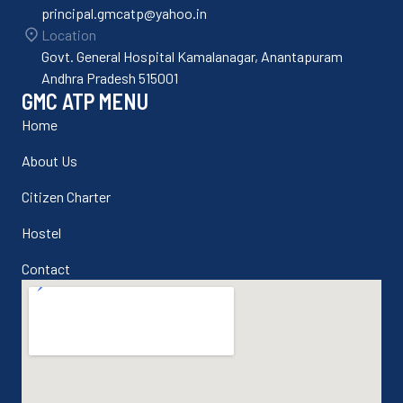
principal.gmcatp@yahoo.in
Location
Govt. General Hospital Kamalanagar, Anantapuram
Andhra Pradesh 515001
GMC ATP MENU
Home
About Us
Citizen Charter
Hostel
Contact