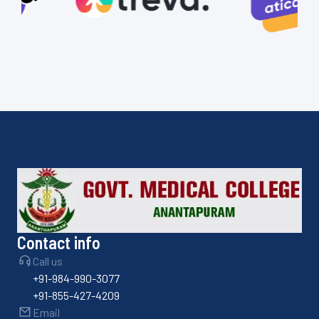
Contact info
Call us
+91-984-990-3077
+91-855-427-4209
Email